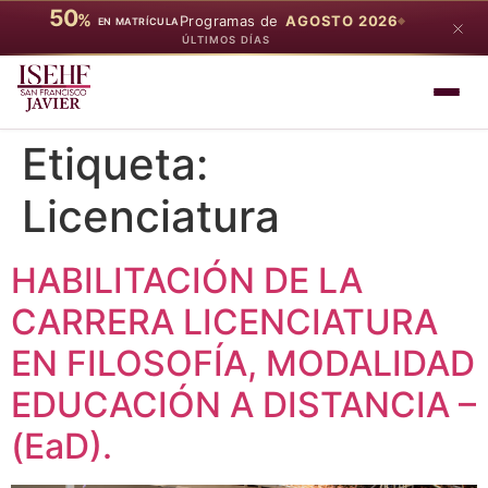
50
%
Programas de
AGOSTO 2026
EN MATRÍCULA
ÚLTIMOS DÍAS
Etiqueta:
Licenciatura
HABILITACIÓN DE LA
CARRERA LICENCIATURA
EN FILOSOFÍA, MODALIDAD
EDUCACIÓN A DISTANCIA –
(EaD).