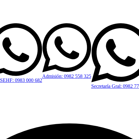
Admisión: 0982 558 325
 ISEHF: 0983 000 682
Secretaría Gral: 0982 7