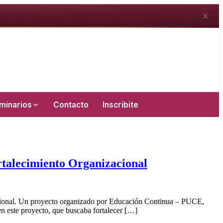
S
minarios
Contacto
Inscribite
rtalecimiento Organizacional
izacional. Un proyecto organizado por Educación Continua – PUCE,
en este proyecto, que buscaba fortalecer […]