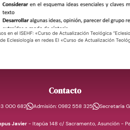
os en el ISEHF: «Curso de Actualización Teológica “Eclesio
de Eclesiología en redes El «Curso de Actualización Teológi
Contacto
983 000 682
Admisión: 0982 558 325
Secretaría G
pus Javier
- Itapúa 148 c/ Sacramento, Asunción - P