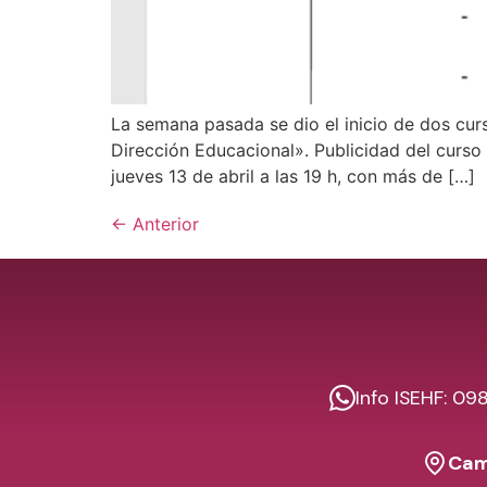
La semana pasada se dio el inicio de dos curs
Dirección Educacional». Publicidad del curso 
jueves 13 de abril a las 19 h, con más de […]
←
Anterior
Info ISEHF: 0
Cam