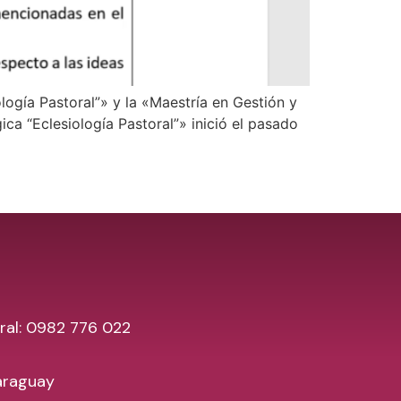
logía Pastoral”» y la «Maestría en Gestión y
ca “Eclesiología Pastoral”» inició el pasado
ral: 0982 776 022
araguay