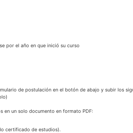
se por el año en que inició su curso
ulario de postulación en el botón de abajo y subir los sig
olo)
s en un solo documento en formato PDF:
o certificado de estudios).