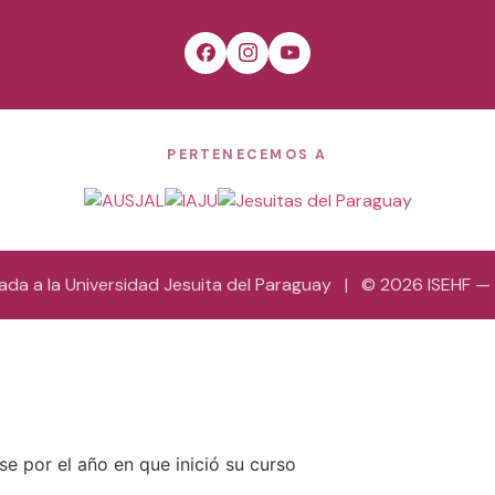
PERTENECEMOS A
grada a la Universidad Jesuita del Paraguay | © 2026 ISEHF 
se por el año en que inició su curso